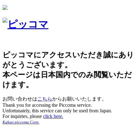
ピッコマにアクセスいただき誠にあり
がとうございます。
本ページは日本国内でのみ閲覧いただ
けます。
お問い合わせは
こちら
からお願いいたします。
Thank you for accessing the Piccoma service.
Unfortunately, this service can only be used from Japan.
For inquiries, please
click here.
Kakao piccoma Corp.