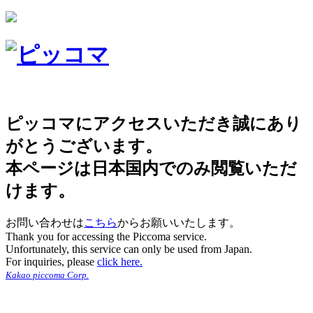
ピッコマにアクセスいただき誠にあり
がとうございます。
本ページは日本国内でのみ閲覧いただ
けます。
お問い合わせは
こちら
からお願いいたします。
Thank you for accessing the Piccoma service.
Unfortunately, this service can only be used from Japan.
For inquiries, please
click here.
Kakao piccoma Corp.