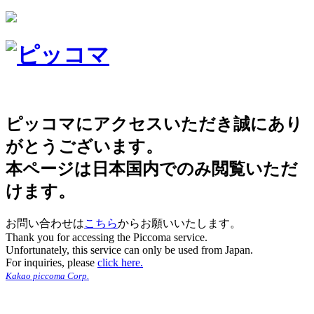
ピッコマにアクセスいただき誠にあり
がとうございます。
本ページは日本国内でのみ閲覧いただ
けます。
お問い合わせは
こちら
からお願いいたします。
Thank you for accessing the Piccoma service.
Unfortunately, this service can only be used from Japan.
For inquiries, please
click here.
Kakao piccoma Corp.