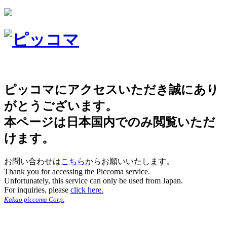
ピッコマにアクセスいただき誠にあり
がとうございます。
本ページは日本国内でのみ閲覧いただ
けます。
お問い合わせは
こちら
からお願いいたします。
Thank you for accessing the Piccoma service.
Unfortunately, this service can only be used from Japan.
For inquiries, please
click here.
Kakao piccoma Corp.