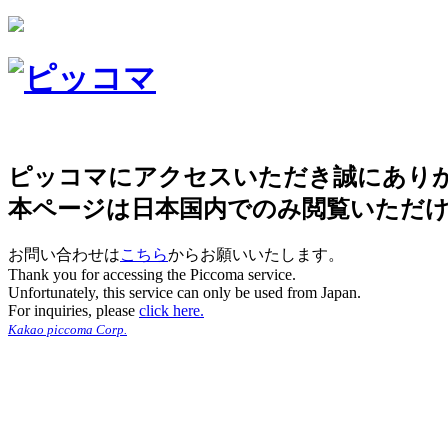
ピッコマにアクセスいただき誠にあり
本ページは日本国内でのみ閲覧いただ
お問い合わせは
こちら
からお願いいたします。
Thank you for accessing the Piccoma service.
Unfortunately, this service can only be used from Japan.
For inquiries, please
click here.
Kakao piccoma Corp.