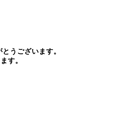
がとうございます。
けます。