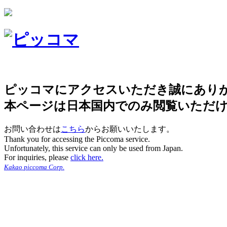
ピッコマにアクセスいただき誠にあり
本ページは日本国内でのみ閲覧いただ
お問い合わせは
こちら
からお願いいたします。
Thank you for accessing the Piccoma service.
Unfortunately, this service can only be used from Japan.
For inquiries, please
click here.
Kakao piccoma Corp.