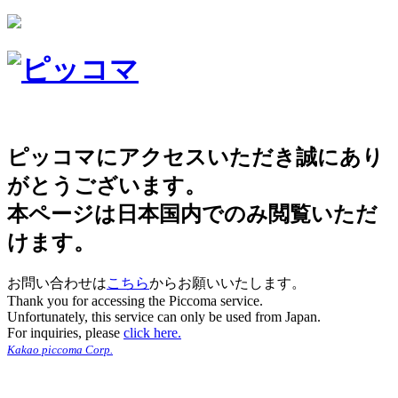
ピッコマにアクセスいただき誠にあり
がとうございます。
本ページは日本国内でのみ閲覧いただ
けます。
お問い合わせは
こちら
からお願いいたします。
Thank you for accessing the Piccoma service.
Unfortunately, this service can only be used from Japan.
For inquiries, please
click here.
Kakao piccoma Corp.