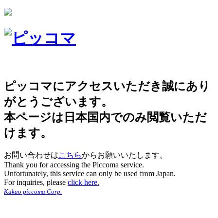
ピッコマにアクセスいただき誠にあり
がとうございます。
本ページは日本国内でのみ閲覧いただ
けます。
お問い合わせは
こちら
からお願いいたします。
Thank you for accessing the Piccoma service.
Unfortunately, this service can only be used from Japan.
For inquiries, please
click here.
Kakao piccoma Corp.