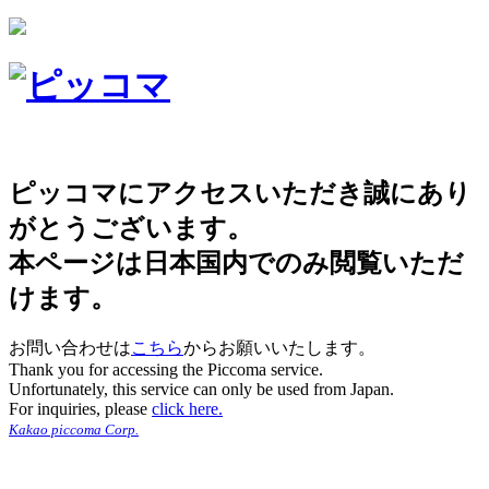
ピッコマにアクセスいただき誠にあり
がとうございます。
本ページは日本国内でのみ閲覧いただ
けます。
お問い合わせは
こちら
からお願いいたします。
Thank you for accessing the Piccoma service.
Unfortunately, this service can only be used from Japan.
For inquiries, please
click here.
Kakao piccoma Corp.