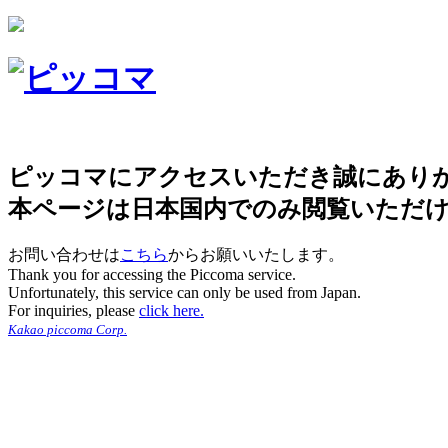
ピッコマにアクセスいただき誠にあり
本ページは日本国内でのみ閲覧いただ
お問い合わせは
こちら
からお願いいたします。
Thank you for accessing the Piccoma service.
Unfortunately, this service can only be used from Japan.
For inquiries, please
click here.
Kakao piccoma Corp.