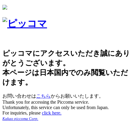
ピッコマにアクセスいただき誠にあり
がとうございます。
本ページは日本国内でのみ閲覧いただ
けます。
お問い合わせは
こちら
からお願いいたします。
Thank you for accessing the Piccoma service.
Unfortunately, this service can only be used from Japan.
For inquiries, please
click here.
Kakao piccoma Corp.