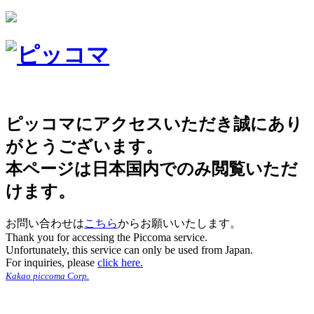
ピッコマにアクセスいただき誠にあり
がとうございます。
本ページは日本国内でのみ閲覧いただ
けます。
お問い合わせは
こちら
からお願いいたします。
Thank you for accessing the Piccoma service.
Unfortunately, this service can only be used from Japan.
For inquiries, please
click here.
Kakao piccoma Corp.