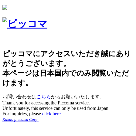
ピッコマにアクセスいただき誠にあり
がとうございます。
本ページは日本国内でのみ閲覧いただ
けます。
お問い合わせは
こちら
からお願いいたします。
Thank you for accessing the Piccoma service.
Unfortunately, this service can only be used from Japan.
For inquiries, please
click here.
Kakao piccoma Corp.