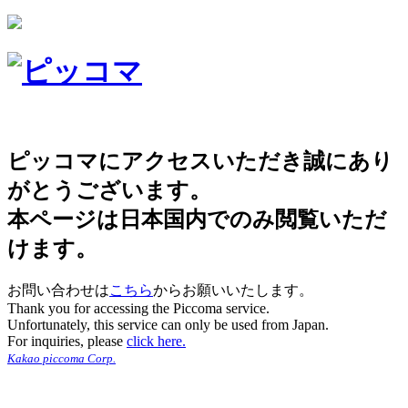
ピッコマにアクセスいただき誠にあり
がとうございます。
本ページは日本国内でのみ閲覧いただ
けます。
お問い合わせは
こちら
からお願いいたします。
Thank you for accessing the Piccoma service.
Unfortunately, this service can only be used from Japan.
For inquiries, please
click here.
Kakao piccoma Corp.