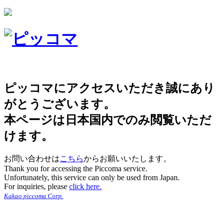
ピッコマにアクセスいただき誠にあり
がとうございます。
本ページは日本国内でのみ閲覧いただ
けます。
お問い合わせは
こちら
からお願いいたします。
Thank you for accessing the Piccoma service.
Unfortunately, this service can only be used from Japan.
For inquiries, please
click here.
Kakao piccoma Corp.