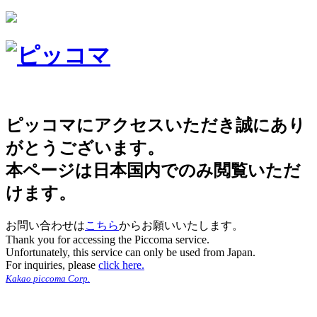
ピッコマにアクセスいただき誠にあり
がとうございます。
本ページは日本国内でのみ閲覧いただ
けます。
お問い合わせは
こちら
からお願いいたします。
Thank you for accessing the Piccoma service.
Unfortunately, this service can only be used from Japan.
For inquiries, please
click here.
Kakao piccoma Corp.