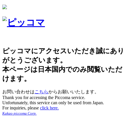
ピッコマにアクセスいただき誠にあり
がとうございます。
本ページは日本国内でのみ閲覧いただ
けます。
お問い合わせは
こちら
からお願いいたします。
Thank you for accessing the Piccoma service.
Unfortunately, this service can only be used from Japan.
For inquiries, please
click here.
Kakao piccoma Corp.