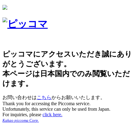
ピッコマにアクセスいただき誠にあり
がとうございます。
本ページは日本国内でのみ閲覧いただ
けます。
お問い合わせは
こちら
からお願いいたします。
Thank you for accessing the Piccoma service.
Unfortunately, this service can only be used from Japan.
For inquiries, please
click here.
Kakao piccoma Corp.