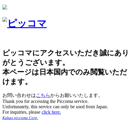
ピッコマにアクセスいただき誠にあり
がとうございます。
本ページは日本国内でのみ閲覧いただ
けます。
お問い合わせは
こちら
からお願いいたします。
Thank you for accessing the Piccoma service.
Unfortunately, this service can only be used from Japan.
For inquiries, please
click here.
Kakao piccoma Corp.