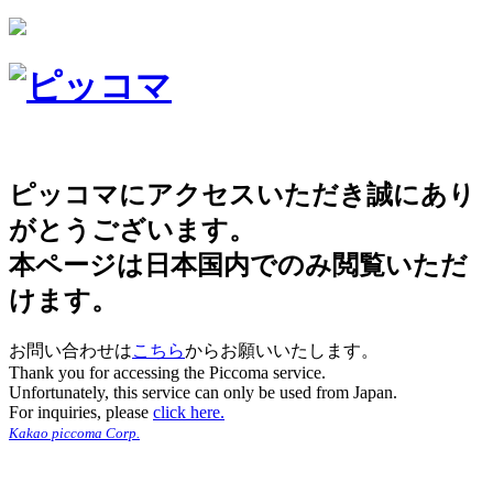
ピッコマにアクセスいただき誠にあり
がとうございます。
本ページは日本国内でのみ閲覧いただ
けます。
お問い合わせは
こちら
からお願いいたします。
Thank you for accessing the Piccoma service.
Unfortunately, this service can only be used from Japan.
For inquiries, please
click here.
Kakao piccoma Corp.