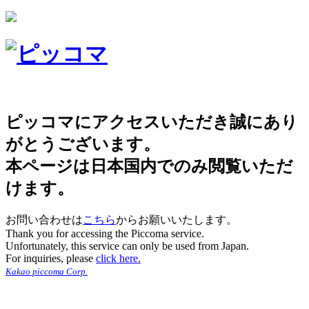
ピッコマにアクセスいただき誠にあり
がとうございます。
本ページは日本国内でのみ閲覧いただ
けます。
お問い合わせは
こちら
からお願いいたします。
Thank you for accessing the Piccoma service.
Unfortunately, this service can only be used from Japan.
For inquiries, please
click here.
Kakao piccoma Corp.