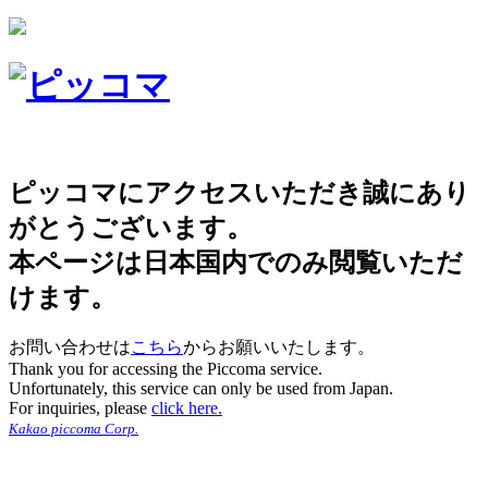
ピッコマにアクセスいただき誠にあり
がとうございます。
本ページは日本国内でのみ閲覧いただ
けます。
お問い合わせは
こちら
からお願いいたします。
Thank you for accessing the Piccoma service.
Unfortunately, this service can only be used from Japan.
For inquiries, please
click here.
Kakao piccoma Corp.