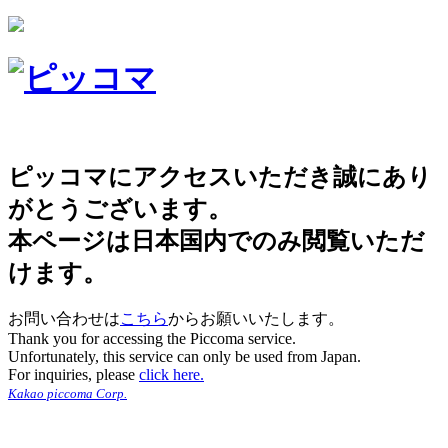
ピッコマにアクセスいただき誠にあり
がとうございます。
本ページは日本国内でのみ閲覧いただ
けます。
お問い合わせは
こちら
からお願いいたします。
Thank you for accessing the Piccoma service.
Unfortunately, this service can only be used from Japan.
For inquiries, please
click here.
Kakao piccoma Corp.