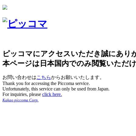
ピッコマにアクセスいただき誠にあり
本ページは日本国内でのみ閲覧いただ
お問い合わせは
こちら
からお願いいたします。
Thank you for accessing the Piccoma service.
Unfortunately, this service can only be used from Japan.
For inquiries, please
click here.
Kakao piccoma Corp.