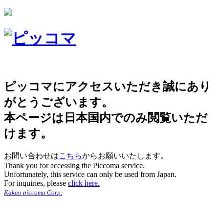
ピッコマにアクセスいただき誠にあり
がとうございます。
本ページは日本国内でのみ閲覧いただ
けます。
お問い合わせは
こちら
からお願いいたします。
Thank you for accessing the Piccoma service.
Unfortunately, this service can only be used from Japan.
For inquiries, please
click here.
Kakao piccoma Corp.