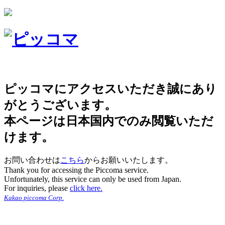
ピッコマにアクセスいただき誠にあり
がとうございます。
本ページは日本国内でのみ閲覧いただ
けます。
お問い合わせは
こちら
からお願いいたします。
Thank you for accessing the Piccoma service.
Unfortunately, this service can only be used from Japan.
For inquiries, please
click here.
Kakao piccoma Corp.