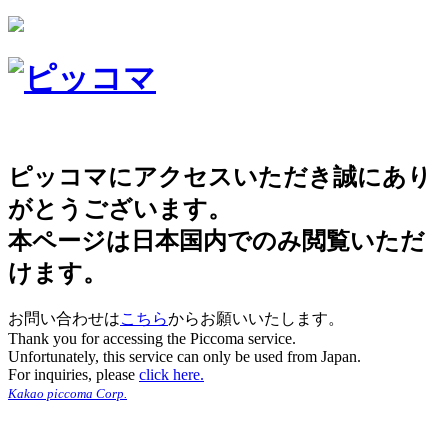
ピッコマにアクセスいただき誠にあり
がとうございます。
本ページは日本国内でのみ閲覧いただ
けます。
お問い合わせは
こちら
からお願いいたします。
Thank you for accessing the Piccoma service.
Unfortunately, this service can only be used from Japan.
For inquiries, please
click here.
Kakao piccoma Corp.