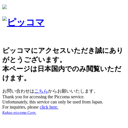
ピッコマにアクセスいただき誠にあり
がとうございます。
本ページは日本国内でのみ閲覧いただ
けます。
お問い合わせは
こちら
からお願いいたします。
Thank you for accessing the Piccoma service.
Unfortunately, this service can only be used from Japan.
For inquiries, please
click here.
Kakao piccoma Corp.