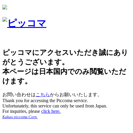
ピッコマにアクセスいただき誠にあり
がとうございます。
本ページは日本国内でのみ閲覧いただ
けます。
お問い合わせは
こちら
からお願いいたします。
Thank you for accessing the Piccoma service.
Unfortunately, this service can only be used from Japan.
For inquiries, please
click here.
Kakao piccoma Corp.