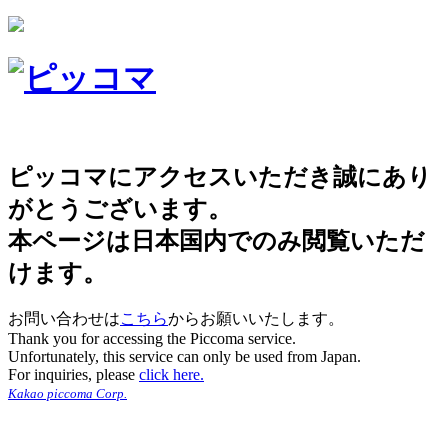
ピッコマにアクセスいただき誠にあり
がとうございます。
本ページは日本国内でのみ閲覧いただ
けます。
お問い合わせは
こちら
からお願いいたします。
Thank you for accessing the Piccoma service.
Unfortunately, this service can only be used from Japan.
For inquiries, please
click here.
Kakao piccoma Corp.