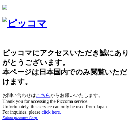
ピッコマにアクセスいただき誠にあり
がとうございます。
本ページは日本国内でのみ閲覧いただ
けます。
お問い合わせは
こちら
からお願いいたします。
Thank you for accessing the Piccoma service.
Unfortunately, this service can only be used from Japan.
For inquiries, please
click here.
Kakao piccoma Corp.