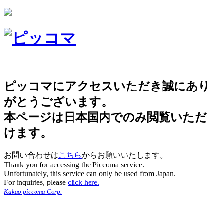
ピッコマにアクセスいただき誠にあり
がとうございます。
本ページは日本国内でのみ閲覧いただ
けます。
お問い合わせは
こちら
からお願いいたします。
Thank you for accessing the Piccoma service.
Unfortunately, this service can only be used from Japan.
For inquiries, please
click here.
Kakao piccoma Corp.