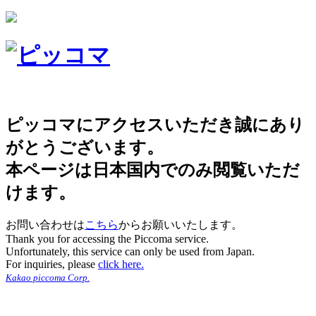
ピッコマにアクセスいただき誠にあり
がとうございます。
本ページは日本国内でのみ閲覧いただ
けます。
お問い合わせは
こちら
からお願いいたします。
Thank you for accessing the Piccoma service.
Unfortunately, this service can only be used from Japan.
For inquiries, please
click here.
Kakao piccoma Corp.