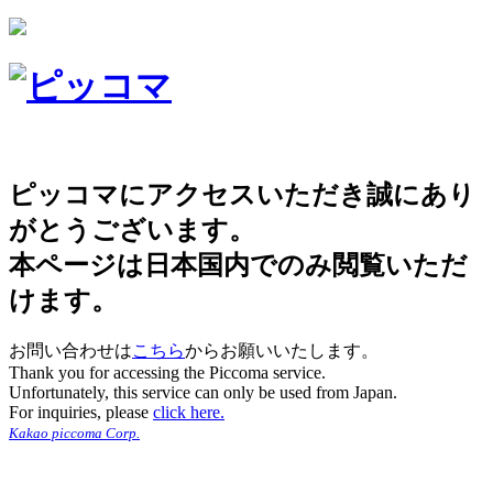
ピッコマにアクセスいただき誠にあり
がとうございます。
本ページは日本国内でのみ閲覧いただ
けます。
お問い合わせは
こちら
からお願いいたします。
Thank you for accessing the Piccoma service.
Unfortunately, this service can only be used from Japan.
For inquiries, please
click here.
Kakao piccoma Corp.