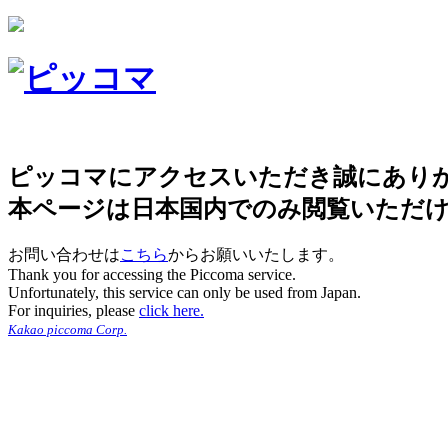
ピッコマにアクセスいただき誠にあり
本ページは日本国内でのみ閲覧いただ
お問い合わせは
こちら
からお願いいたします。
Thank you for accessing the Piccoma service.
Unfortunately, this service can only be used from Japan.
For inquiries, please
click here.
Kakao piccoma Corp.