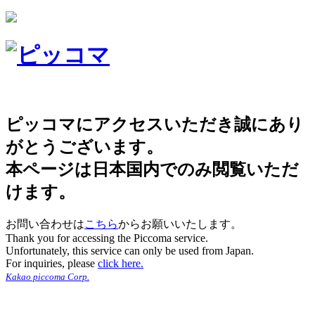
ピッコマにアクセスいただき誠にあり
がとうございます。
本ページは日本国内でのみ閲覧いただ
けます。
お問い合わせは
こちら
からお願いいたします。
Thank you for accessing the Piccoma service.
Unfortunately, this service can only be used from Japan.
For inquiries, please
click here.
Kakao piccoma Corp.