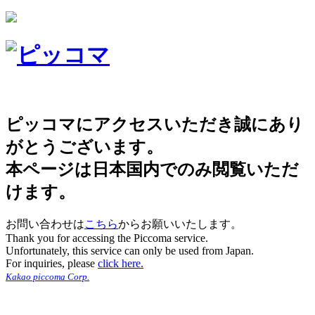
ピッコマにアクセスいただき誠にあり
がとうございます。
本ページは日本国内でのみ閲覧いただ
けます。
お問い合わせは
こちら
からお願いいたします。
Thank you for accessing the Piccoma service.
Unfortunately, this service can only be used from Japan.
For inquiries, please
click here.
Kakao piccoma Corp.