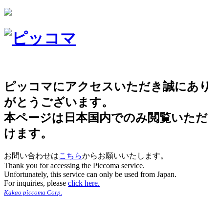
ピッコマにアクセスいただき誠にあり
がとうございます。
本ページは日本国内でのみ閲覧いただ
けます。
お問い合わせは
こちら
からお願いいたします。
Thank you for accessing the Piccoma service.
Unfortunately, this service can only be used from Japan.
For inquiries, please
click here.
Kakao piccoma Corp.