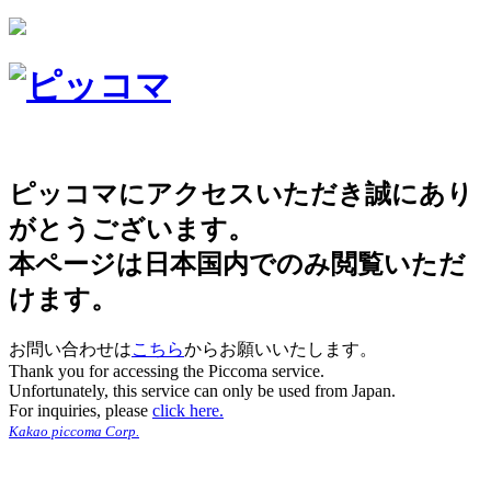
ピッコマにアクセスいただき誠にあり
がとうございます。
本ページは日本国内でのみ閲覧いただ
けます。
お問い合わせは
こちら
からお願いいたします。
Thank you for accessing the Piccoma service.
Unfortunately, this service can only be used from Japan.
For inquiries, please
click here.
Kakao piccoma Corp.