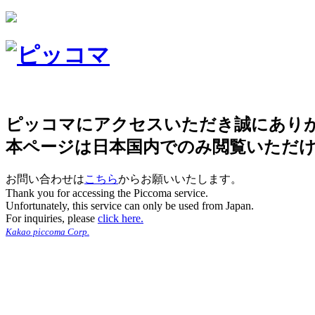
ピッコマにアクセスいただき誠にあり
本ページは日本国内でのみ閲覧いただ
お問い合わせは
こちら
からお願いいたします。
Thank you for accessing the Piccoma service.
Unfortunately, this service can only be used from Japan.
For inquiries, please
click here.
Kakao piccoma Corp.