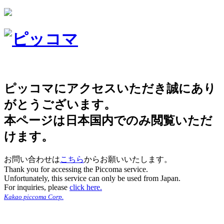
ピッコマにアクセスいただき誠にあり
がとうございます。
本ページは日本国内でのみ閲覧いただ
けます。
お問い合わせは
こちら
からお願いいたします。
Thank you for accessing the Piccoma service.
Unfortunately, this service can only be used from Japan.
For inquiries, please
click here.
Kakao piccoma Corp.