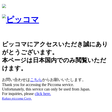
ピッコマにアクセスいただき誠にあり
がとうございます。
本ページは日本国内でのみ閲覧いただ
けます。
お問い合わせは
こちら
からお願いいたします。
Thank you for accessing the Piccoma service.
Unfortunately, this service can only be used from Japan.
For inquiries, please
click here.
Kakao piccoma Corp.