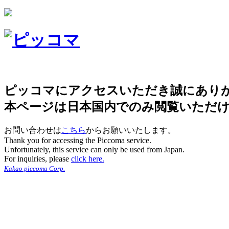
ピッコマにアクセスいただき誠にあり
本ページは日本国内でのみ閲覧いただ
お問い合わせは
こちら
からお願いいたします。
Thank you for accessing the Piccoma service.
Unfortunately, this service can only be used from Japan.
For inquiries, please
click here.
Kakao piccoma Corp.