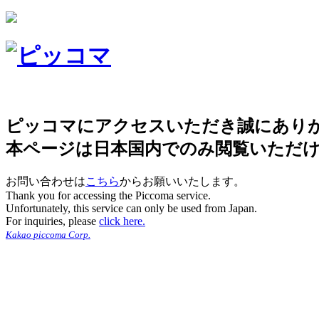
ピッコマにアクセスいただき誠にあり
本ページは日本国内でのみ閲覧いただ
お問い合わせは
こちら
からお願いいたします。
Thank you for accessing the Piccoma service.
Unfortunately, this service can only be used from Japan.
For inquiries, please
click here.
Kakao piccoma Corp.