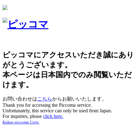
ピッコマにアクセスいただき誠にあり
がとうございます。
本ページは日本国内でのみ閲覧いただ
けます。
お問い合わせは
こちら
からお願いいたします。
Thank you for accessing the Piccoma service.
Unfortunately, this service can only be used from Japan.
For inquiries, please
click here.
Kakao piccoma Corp.