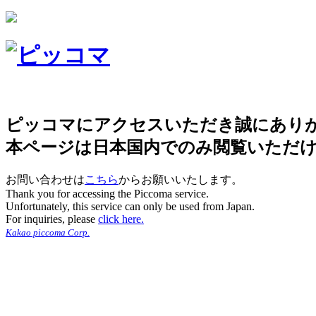
ピッコマにアクセスいただき誠にあり
本ページは日本国内でのみ閲覧いただ
お問い合わせは
こちら
からお願いいたします。
Thank you for accessing the Piccoma service.
Unfortunately, this service can only be used from Japan.
For inquiries, please
click here.
Kakao piccoma Corp.