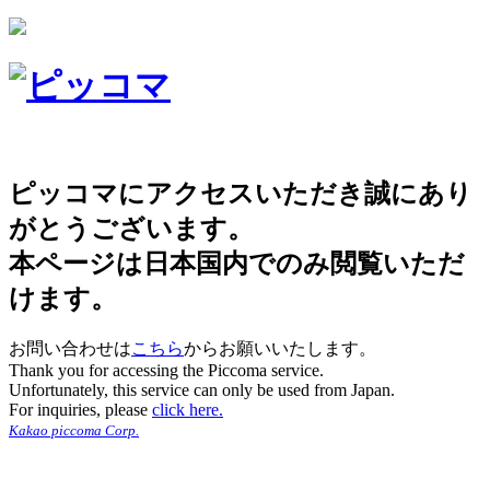
ピッコマにアクセスいただき誠にあり
がとうございます。
本ページは日本国内でのみ閲覧いただ
けます。
お問い合わせは
こちら
からお願いいたします。
Thank you for accessing the Piccoma service.
Unfortunately, this service can only be used from Japan.
For inquiries, please
click here.
Kakao piccoma Corp.