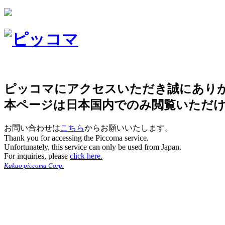
ピッコマにアクセスいただき誠にあり
本ページは日本国内でのみ閲覧いただ
お問い合わせは
こちら
からお願いいたします。
Thank you for accessing the Piccoma service.
Unfortunately, this service can only be used from Japan.
For inquiries, please
click here.
Kakao piccoma Corp.