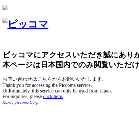
ピッコマにアクセスいただき誠にあり
本ページは日本国内でのみ閲覧いただ
お問い合わせは
こちら
からお願いいたします。
Thank you for accessing the Piccoma service.
Unfortunately, this service can only be used from Japan.
For inquiries, please
click here.
Kakao piccoma Corp.