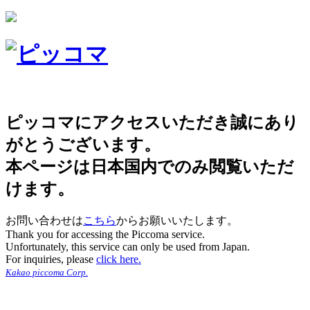
ピッコマにアクセスいただき誠にあり
がとうございます。
本ページは日本国内でのみ閲覧いただ
けます。
お問い合わせは
こちら
からお願いいたします。
Thank you for accessing the Piccoma service.
Unfortunately, this service can only be used from Japan.
For inquiries, please
click here.
Kakao piccoma Corp.